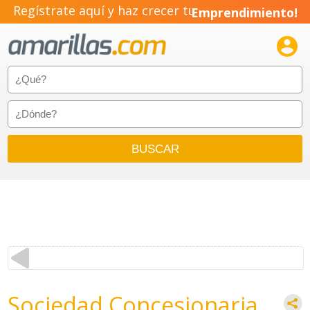
Regístrate aquí y haz crecer tu
Emprendimiento!

Sociedad Concesionaria