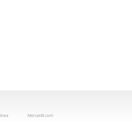
ínea
Mercantil.com