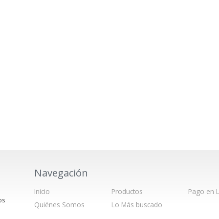
Navegación
Inicio
Productos
Pago en L
os
Quiénes Somos
Lo Más buscado