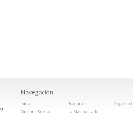
Navegación
Inicio
Productos
Pago en L
os
Quiénes Somos
Lo Más buscado