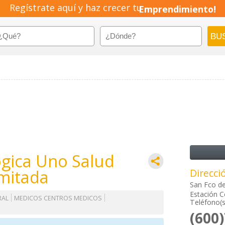
Regístrate aquí y haz crecer tu
Emprendimiento!
gica Uno Salud
imitada
Direcci
San Fco de
Estación C
RAL
MEDICOS CENTROS MEDICOS
Teléfono(s
(600