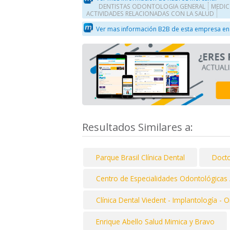
DENTISTAS ODONTOLOGIA GENERAL
MEDIC
ACTIVIDADES RELACIONADAS CON LA SALUD
Ver mas información B2B de esta empresa en
Resultados Similares a:
Parque Brasil Clínica Dental
Docto
Centro de Especialidades Odontológicas 
Clínica Dental Viedent - Implantología -
Enrique Abello Salud Mimica y Bravo