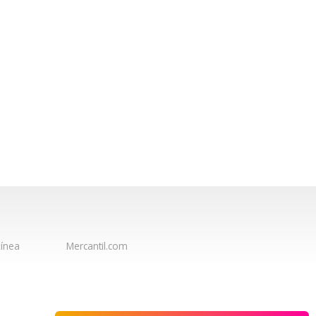
ínea
Mercantil.com