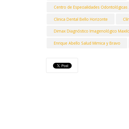
Centro de Especialidades Odontológicas 
Clinica Dental Bello Horizonte
Clí
Dimax Diagnóstico Imagenológico Maxilo
Enrique Abello Salud Mimica y Bravo