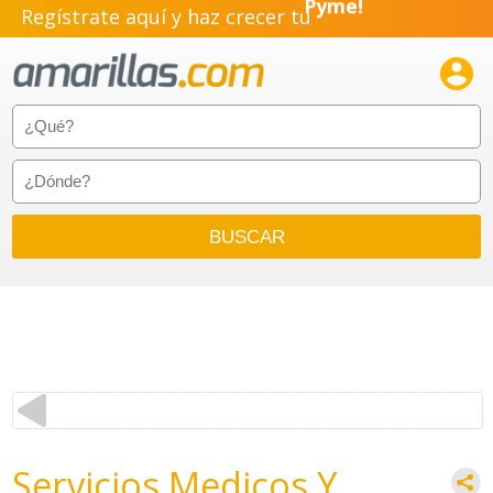
Regístrate aquí y haz crecer tu
Pyme!
Emprendimiento!

Servicios Medicos Y