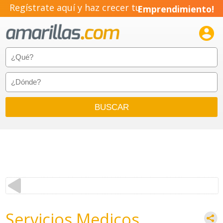
Regístrate aquí y haz crecer tu
Emprendimiento!

Servicios Medicos