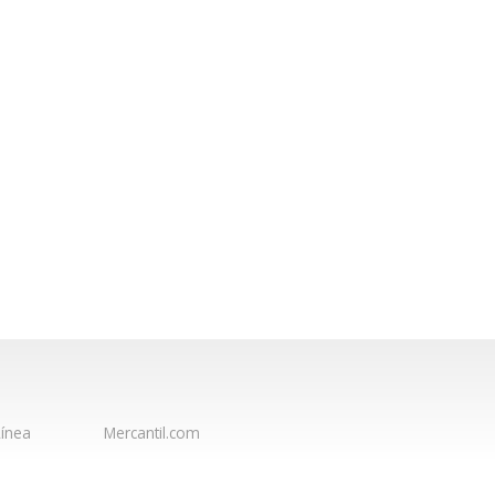
ínea
Mercantil.com