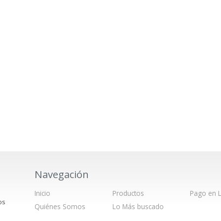
Navegación
Inicio
Productos
Pago en L
os
Quiénes Somos
Lo Más buscado