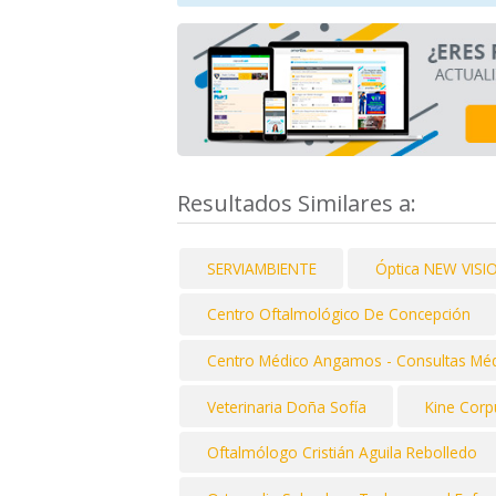
Resultados Similares a:
SERVIAMBIENTE
Óptica NEW VISI
Centro Oftalmológico De Concepción
Centro Médico Angamos - Consultas Méd
Veterinaria Doña Sofía
Kine Corp
Oftalmólogo Cristián Aguila Rebolledo