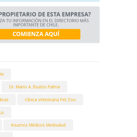
ON
Dr. Mario A. Bustos Palma
icas
Clínica Veterinaria Pet Zoo
us
Insumos Médicos Medisalud