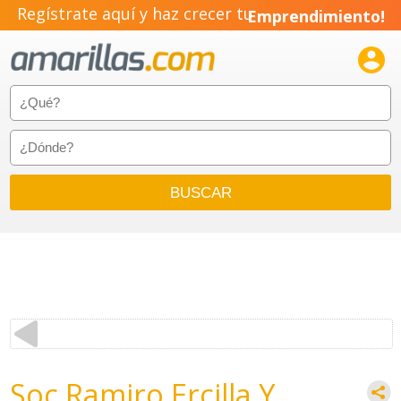
Regístrate aquí y haz crecer tu
Emprendimiento!

Soc Ramiro Ercilla Y