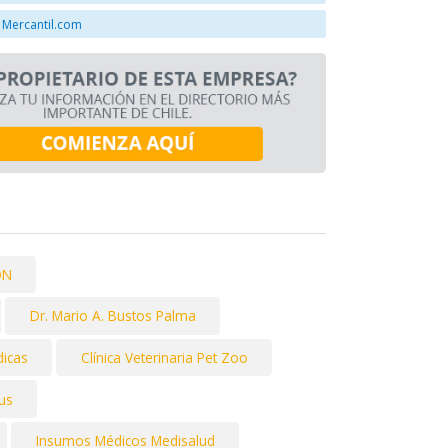
 Mercantil.com
ON
Dr. Mario A. Bustos Palma
icas
Clínica Veterinaria Pet Zoo
us
Insumos Médicos Medisalud