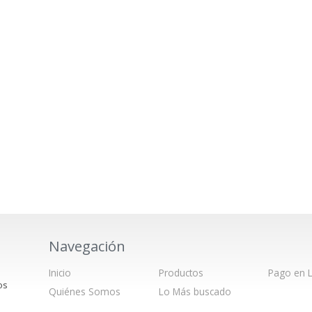
Navegación
Inicio
Productos
Pago en L
os
Quiénes Somos
Lo Más buscado