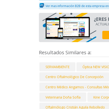
Ver mas información B2B de esta empresa en
Resultados Similares a:
SERVIAMBIENTE
Óptica NEW VISI
Centro Oftalmológico De Concepción
Centro Médico Angamos - Consultas Méd
Veterinaria Doña Sofía
Kine Corp
Oftalmólogo Cristián Aguila Rebolledo