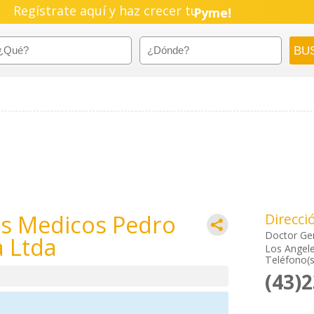
Regístrate aquí y haz crecer tu
Pyme!
Emprendimiento!
Ss Medicos Pedro
Direcci
Doctor Ge
a Ltda
Los Angele
Teléfono(s
(43)