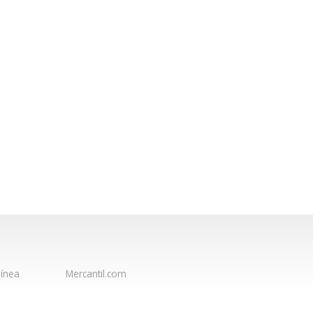
ínea
Mercantil.com