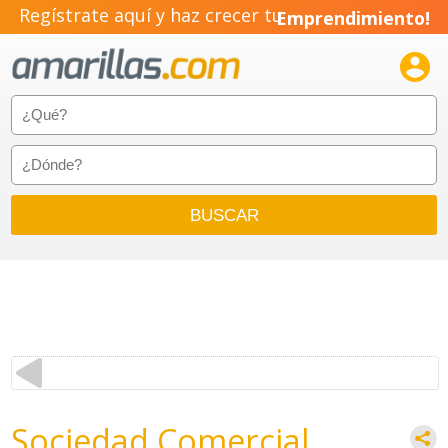
Regístrate aquí y haz crecer tu
Emprendimiento!

Sociedad Comercial,