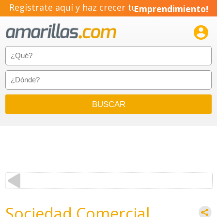
Regístrate aquí y haz crecer tu
Emprendimiento!

Sociedad Comercial