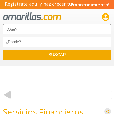
Regístrate aquí y haz crecer tu
Emprendimiento!

Servicios Financieros