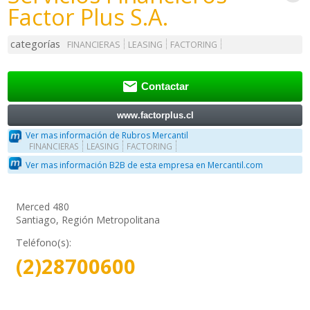
Factor Plus S.A.
categorías
FINANCIERAS
LEASING
FACTORING

Contactar
www.factorplus.cl
Ver mas información de Rubros Mercantil
FINANCIERAS
LEASING
FACTORING
Ver mas información B2B de esta empresa en Mercantil.com
Merced 480
Santiago, Región Metropolitana
Teléfono(s):
(2)28700600