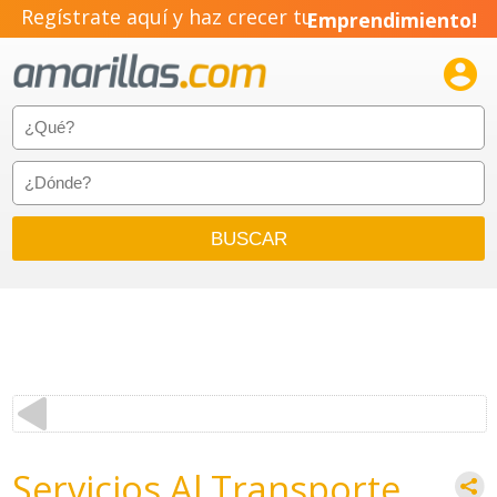
Regístrate aquí y haz crecer tu
Emprendimiento!

Servicios Al Transporte