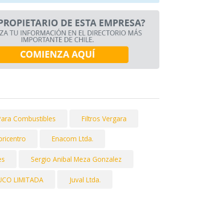
ara Combustibles
Filtros Vergara
bricentro
Enacom Ltda.
es
Sergio Anibal Meza Gonzalez
UCO LIMITADA
Juval Ltda.