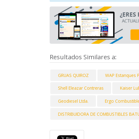
Resultados Similares a:
GRUAS QUIROZ
WAP Estanques P
Shell Eleazar Contreras
Kaiser Lu
Geodiesel Ltda.
Ergo Combustibl
DISTRIBUIDORA DE COMBUSTIBLES BAT