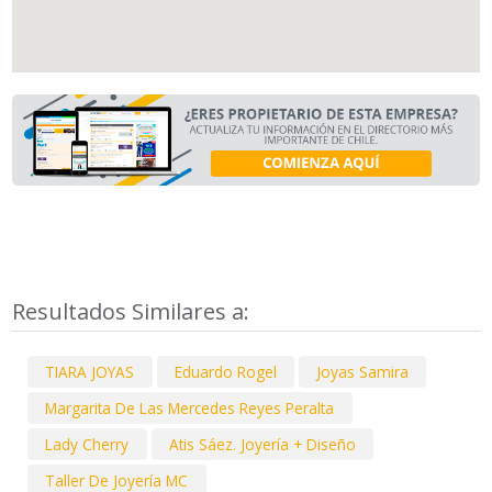
Resultados Similares a:
TIARA JOYAS
Eduardo Rogel
Joyas Samira
Margarita De Las Mercedes Reyes Peralta
Lady Cherry
Atis Sáez. Joyería + Diseño
Taller De Joyería MC