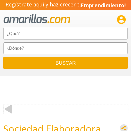
Regístrate aquí y haz crecer tu
Emprendimiento!

Sociedad Elaboradora