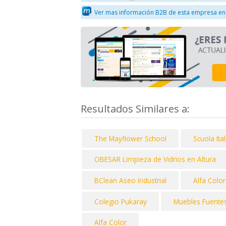
Ver mas información B2B de esta empresa en
Resultados Similares a:
The Mayflower School
Scuola Ita
OBESAR Limpieza de Vidrios en Altura
BClean Aseo Industrial
Alfa Color
Colegio Pukaray
Muebles Fuentes
Alfa Color