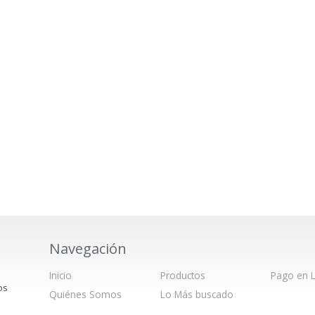
Navegación
Inicio
Productos
Pago en L
os
Quiénes Somos
Lo Más buscado