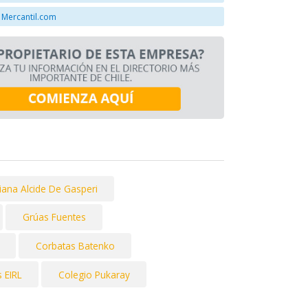
 Mercantil.com
liana Alcide De Gasperi
Grúas Fuentes
Corbatas Batenko
 EIRL
Colegio Pukaray