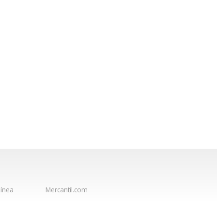
ínea
Mercantil.com