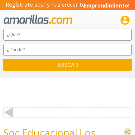
Regístrate aquí y haz crecer tu
Emprendimiento!

Soc Educacional Los