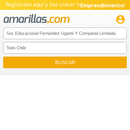
Regístrate aquí y haz crecer tu
Emprendimiento!
