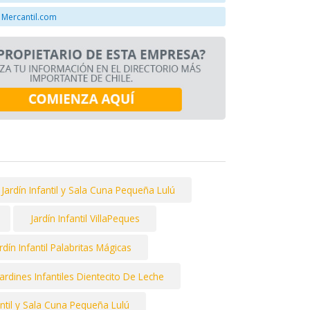
 Mercantil.com
Jardín Infantil y Sala Cuna Pequeña Lulú
Jardín Infantil VillaPeques
rdín Infantil Palabritas Mágicas
Jardines Infantiles Dientecito De Leche
antil y Sala Cuna Pequeña Lulú