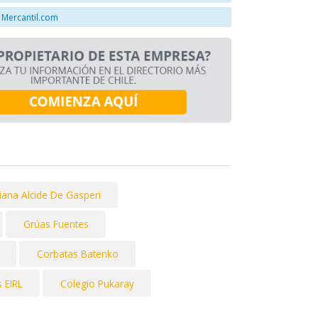
 Mercantil.com
liana Alcide De Gasperi
Grúas Fuentes
Corbatas Batenko
 EIRL
Colegio Pukaray