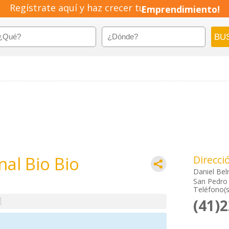
Regístrate aquí y haz crecer tu
Emprendimiento!
al Bio Bio
Direcci
Daniel Be
San Pedro 
Teléfono(s
(41)