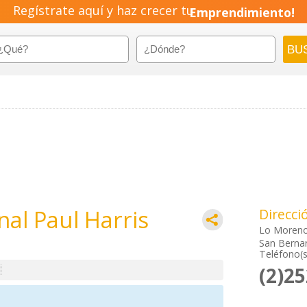
Regístrate aquí y haz crecer tu
Emprendimiento!
al Paul Harris
Direcci
Lo Moreno
San Bernar
Teléfono(s
(2)2