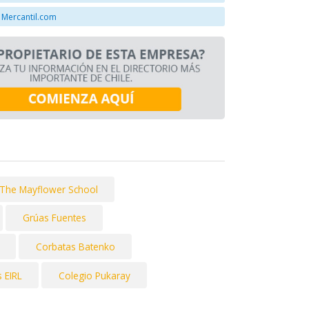
 Mercantil.com
The Mayflower School
Grúas Fuentes
Corbatas Batenko
 EIRL
Colegio Pukaray