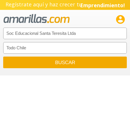
Regístrate aquí y haz crecer tu
Emprendimiento!
