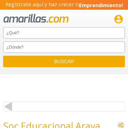
Regístrate aquí y haz crecer tu
Emprendimiento!

Soc Educacional Araya