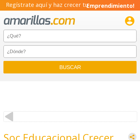
Regístrate aquí y haz crecer tu
Emprendimiento!

Soc Educacional Crecer