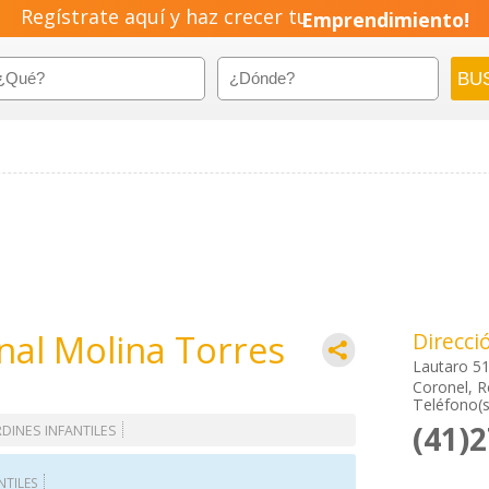
Regístrate aquí y haz crecer tu
Emprendimiento!
nal Molina Torres
Direcci
Lautaro 5
Coronel, Re
Teléfono(s
(41)
RDINES INFANTILES
NTILES