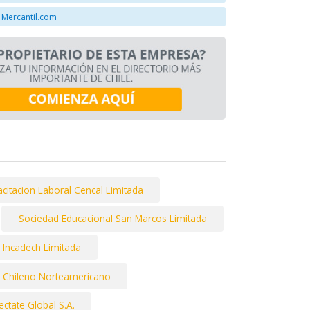
 Mercantil.com
citacion Laboral Cencal Limitada
Sociedad Educacional San Marcos Limitada
n Incadech Limitada
to Chileno Norteamericano
ctate Global S.A.