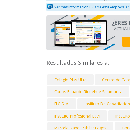
Ver mas información B2B de esta empresa en
Resultados Similares a:
Colegio Plus Ultra
Centro de Capa
Carlos Eduardo Riquelme Salamanca
ITC S. A.
Instituto De Capacitacio
Instituto Profesional Eatri
Institu
Marcela Isabel Rubilar Lagos
Cone