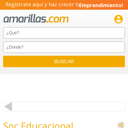
Regístrate aquí y haz crecer tu
Emprendimiento!

Soc Educacional