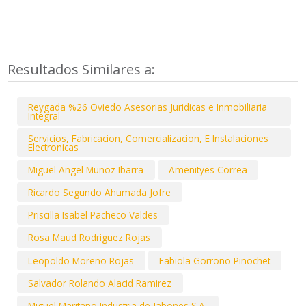
Resultados Similares a:
Reygada %26 Oviedo Asesorias Juridicas e Inmobiliaria
Integral
Servicios, Fabricacion, Comercializacion, E Instalaciones
Electronicas
Miguel Angel Munoz Ibarra
Amenityes Correa
Ricardo Segundo Ahumada Jofre
Priscilla Isabel Pacheco Valdes
Rosa Maud Rodriguez Rojas
Leopoldo Moreno Rojas
Fabiola Gorrono Pinochet
Salvador Rolando Alacid Ramirez
Miguel Maritano Industria de Jabones S.A.