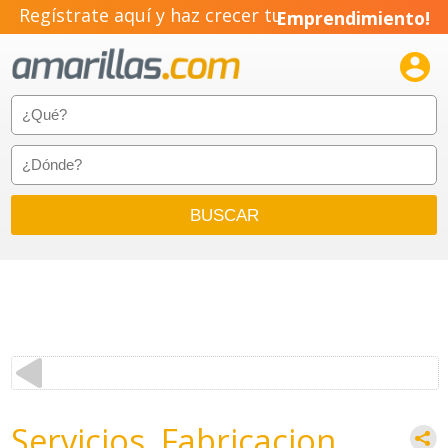
Regístrate aquí y haz crecer tu
Emprendimiento!

Servicios, Fabricacion,