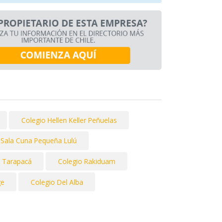
Colegio Hellen Keller Peñuelas
 y Sala Cuna Pequeña Lulú
 Tarapacá
Colegio Rakiduam
ge
Colegio Del Alba