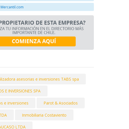
 Mercantil.com
lizadora asesorias e inversiones TABS spa
OS E INVERSIONES SPA
os e inversiones
Parot & Asociados
LTDA
Inmobiliaria Costaviento
CAUCASO LTDA