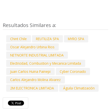
Resultados Similares a:
Chint Chile
REUTILIZA SPA
MYRO SPA
Oscar Alejandro Urbina Rios
NETNORTE INDUSTRIAL LIMITADA
Electricidad, Combustion y Mecanica Limitada
Juan Carlos Huina Painepi
Cyber Coronado
Carlos Alejandro Molina Alvarez
2M ELECTRONICA LIMITADA
Águila Climatización