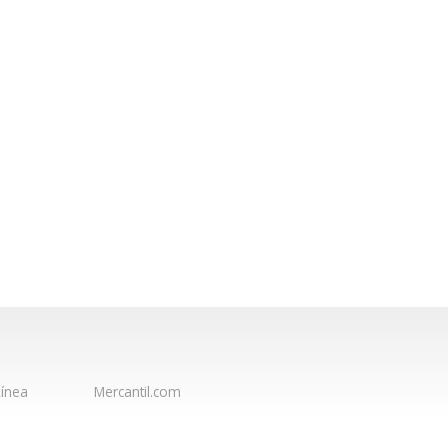
ínea
Mercantil.com