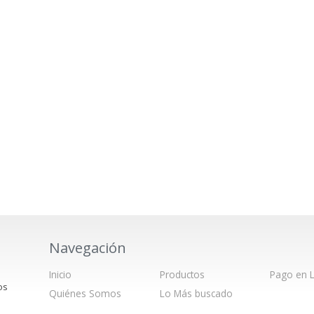
Navegación
Inicio
Productos
Pago en L
os
Quiénes Somos
Lo Más buscado