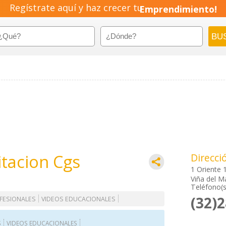
Regístrate aquí y haz crecer tu
Emprendimiento!
itacion Cgs
Direcci
1 Oriente 
Viña del M
Teléfono(s
(32)
FESIONALES
VIDEOS EDUCACIONALES
S
VIDEOS EDUCACIONALES