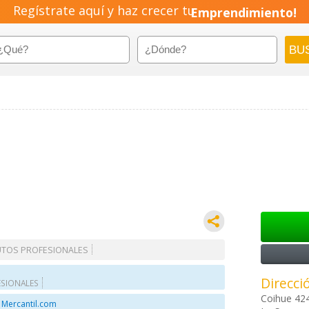
Regístrate aquí y haz crecer tu
Emprendimiento!
UTOS PROFESIONALES
Direcci
ESIONALES
Coihue 42
 Mercantil.com