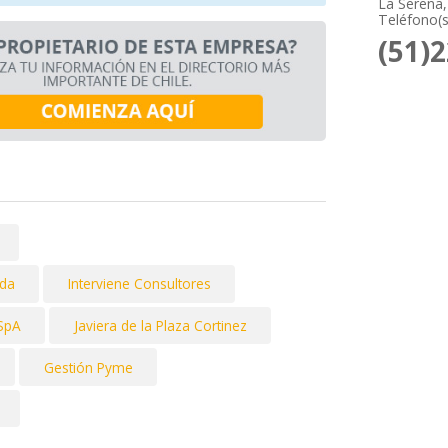
La Serena,
Teléfono(s
(51)
ada
Interviene Consultores
 SpA
Javiera de la Plaza Cortinez
Gestión Pyme