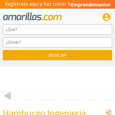
Regístrate aquí y haz crecer tu
Emprendimiento!

Hamburgo Ingenieria