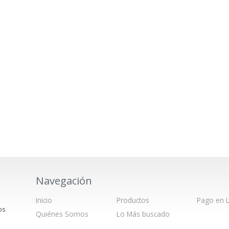
Navegación
Inicio
Productos
Pago en L
os
Quiénes Somos
Lo Más buscado