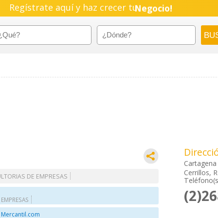
Regístrate aquí y haz crecer tu
Negocio!
Pyme!
Emprendimiento!
Direcci
Cartagena
Cerrillos,
ULTORIAS DE EMPRESAS
Teléfono(s
(2)2
 EMPRESAS
 Mercantil.com