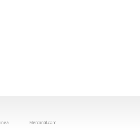
ínea
Mercantil.com