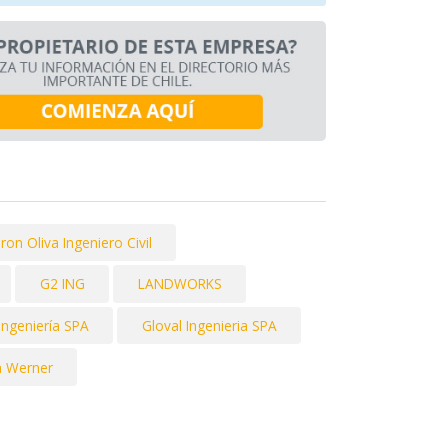
ron Oliva Ingeniero Civil
G2 ING
LANDWORKS
Ingeniería SPA
Gloval Ingenieria SPA
a Werner