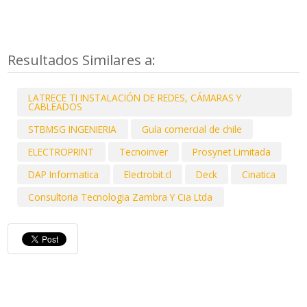
Resultados Similares a:
LATRECE TI INSTALACIÓN DE REDES, CÁMARAS Y
CABLEADOS
STBMSG INGENIERIA
Guía comercial de chile
ELECTROPRINT
Tecnoinver
Prosynet Limitada
DAP Informatica
Electrobit.cl
Deck
Cinatica
Consultoria Tecnologia Zambra Y Cia Ltda