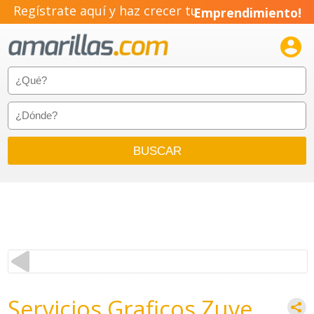
Regístrate aquí y haz crecer tu
Emprendimiento!

Servicios Graficos Zuve