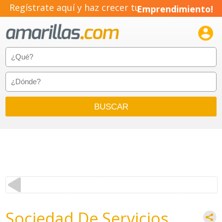
Regístrate aquí y haz crecer tu
Emprendimiento!

Sociedad De Servicios