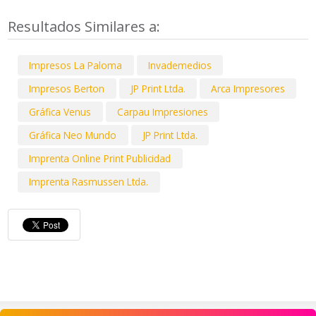
Resultados Similares a:
Impresos La Paloma
Invademedios
Impresos Berton
JP Print Ltda.
Arca Impresores
Gráfica Venus
Carpau Impresiones
Gráfica Neo Mundo
JP Print Ltda.
Imprenta Online Print Publicidad
Imprenta Rasmussen Ltda.