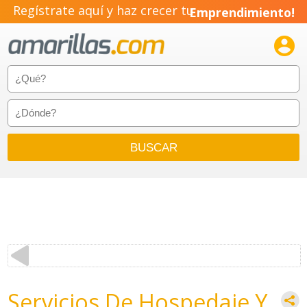
Regístrate aquí y haz crecer tu
Emprendimiento!

Servicios De Hospedaje Y