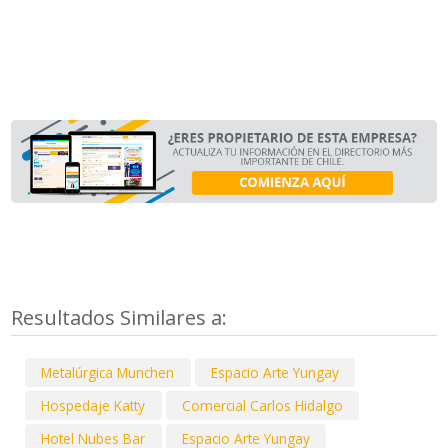
Resultados Similares a:
Metalúrgica Munchen
Espacio Arte Yungay
Hospedaje Katty
Comercial Carlos Hidalgo
Hotel Nubes Bar
Espacio Arte Yungay