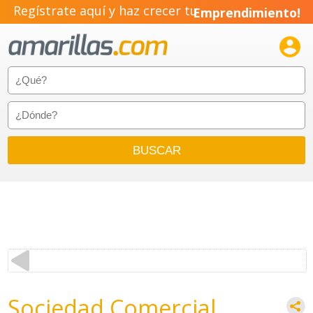
Regístrate aquí y haz crecer tu
Emprendimiento!

Sociedad Comercial