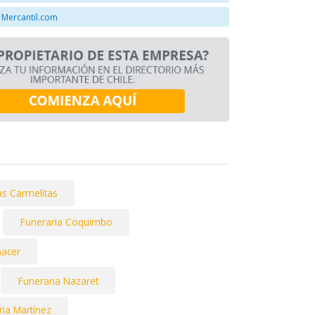
 Mercantil.com
as Carmelitas
Funeraria Coquimbo
nacer
Funeraria Nazaret
ria Martínez