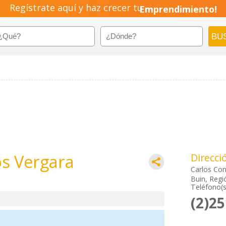
Regístrate aquí y haz crecer tu
Emprendimiento!
os Vergara
Direcci
Carlos Con
Buin, Regi
Teléfono(s
(2)2