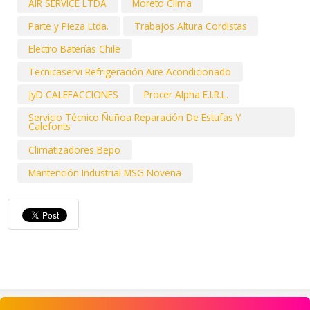
AIR SERVICE LTDA
Moreto Clima
Parte y Pieza Ltda.
Trabajos Altura Cordistas
Electro Baterías Chile
Tecnicaservi Refrigeración Aire Acondicionado
JyD CALEFACCIONES
Procer Alpha E.I.R.L.
Servicio Técnico Ñuñoa Reparación De Estufas Y
Calefonts
Climatizadores Bepo
Mantención Industrial MSG Novena