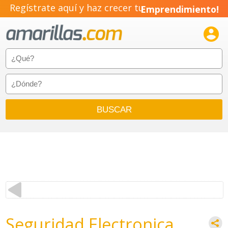
Regístrate aquí y haz crecer tu
Emprendimiento!

Seguridad Electronica