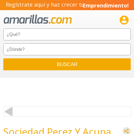
Regístrate aquí y haz crecer tu
Emprendimiento!

Sociedad Perez Y Acuna