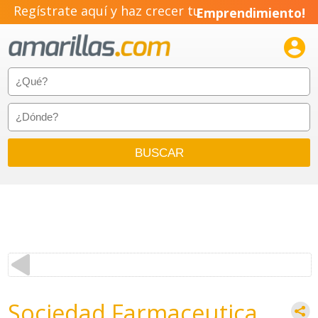
Regístrate aquí y haz crecer tu
Emprendimiento!

Sociedad Farmaceutica