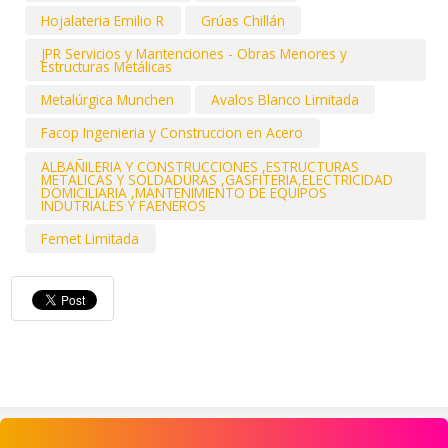
Hojalateria Emilio R
Grúas Chillán
JPR Servicios y Mantenciones - Obras Menores y
Estructuras Metálicas
Metalúrgica Munchen
Avalos Blanco Limitada
Facop Ingenieria y Construccion en Acero
ALBAÑILERIA Y CONSTRUCCIONES ,ESTRUCTURAS
METALICAS Y SOLDADURAS ,GASFITERIA,ELECTRICIDAD
DOMICILIARIA ,MANTENIMIENTO DE EQUIPOS
INDUTRIALES Y FAENEROS
Femet Limitada