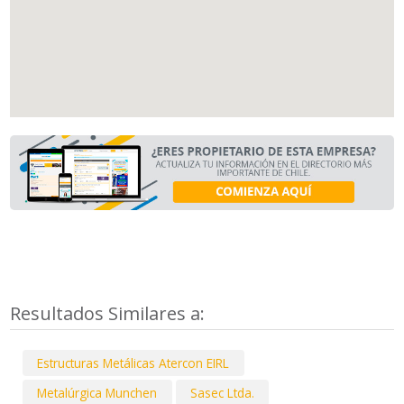
Resultados Similares a:
Estructuras Metálicas Atercon EIRL
Metalúrgica Munchen
Sasec Ltda.