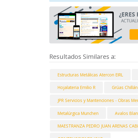
Resultados Similares a:
Estructuras Metálicas Atercon EIRL
Hojalateria Emilio R
Grúas Chillán
JPR Servicios y Mantenciones - Obras Men
Metalúrgica Munchen
Avalos Blan
MAESTRANZA PEDRO JUAN ARENAS CABEL