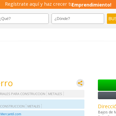
Regístrate aquí y haz crecer tu
Emprendimiento!
erro
RIALES PARA CONSTRUCCION
METALES
Direcci
A CONSTRUCCION
METALES
Bajos de 
 Mercantil.com