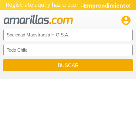
Regístrate aquí y haz crecer tu
Emprendimiento!
