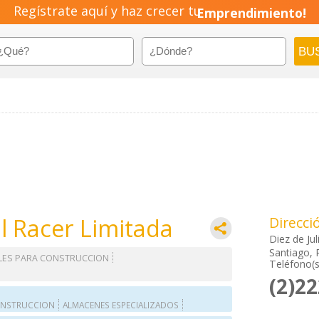
Regístrate aquí y haz crecer tu
Emprendimiento!
l Racer Limitada
Direcci
Diez de J
Santiago, 
LES PARA CONSTRUCCION
Teléfono(s
(2)2
CONSTRUCCION
ALMACENES ESPECIALIZADOS