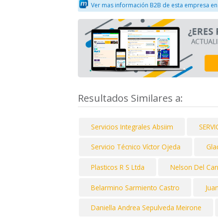
Ver mas información B2B de esta empresa en
Resultados Similares a:
Servicios Integrales Absiim
SERV
Servicio Técnico Víctor Ojeda
Gla
Plasticos R S Ltda
Nelson Del Car
Belarmino Sarmiento Castro
Juan
Daniella Andrea Sepulveda Meirone