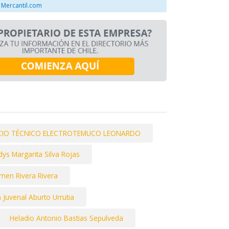
 Mercantil.com
ICIO TÉCNICO ELECTROTEMUCO LEONARDO
dys Margarita Silva Rojas
men Rivera Rivera
 Juvenal Aburto Urrutia
Heladio Antonio Bastias Sepulveda