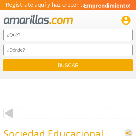
Regístrate aquí y haz crecer tu
Emprendimiento!

Sociedad Educacional